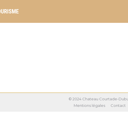
OURISME
© 2024 Chateau Courtade-Dub
Mentions légales
Contact