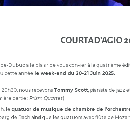
COURTAD’AGIO 2
e-Dubuc a le plaisir de vous convier à la quatrième éditi
ieu cette année
le week-end du 20-21 Juin 2025.
à 20h30, nous recevons
Tommy Scott
, pianiste de jazz 
ière partie :
Prism Quartet
).
1h, le
quatuor de musique de chambre de l’orchestr
berg de Bach ainsi que les quatuors avec flûte de Mozar