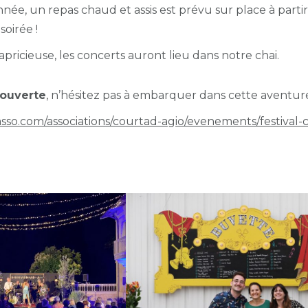
, un repas chaud et assis est prévu sur place à partir 
soirée !
pricieuse, les concerts auront lieu dans notre chai.
t ouverte
, n’hésitez pas à embarquer dans cette aventure
asso.com/associations/courtad-agio/evenements/festival