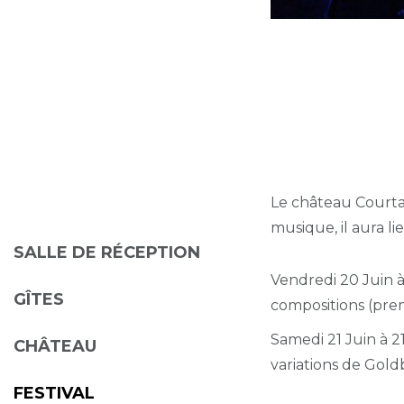
Le château Courtad
musique, il aura l
SALLE DE RÉCEPTION
Vendredi 20 Juin 
GÎTES
compositions (prem
Samedi 21 Juin à 2
CHÂTEAU
variations de Gold
FESTIVAL