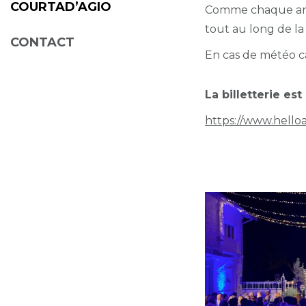
COURTAD’AGIO
Comme chaque année
tout au long de la 
CONTACT
En cas de météo ca
La billetterie es
https://www.hello