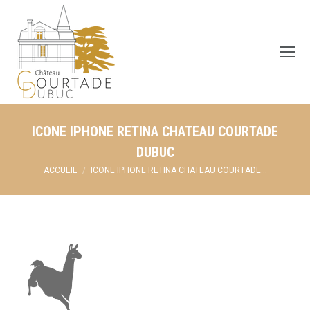
ICONE IPHONE RETINA CHATEAU COURTADE
DUBUC
Vous êtes ici :
ACCUEIL
ICONE IPHONE RETINA CHATEAU COURTADE…